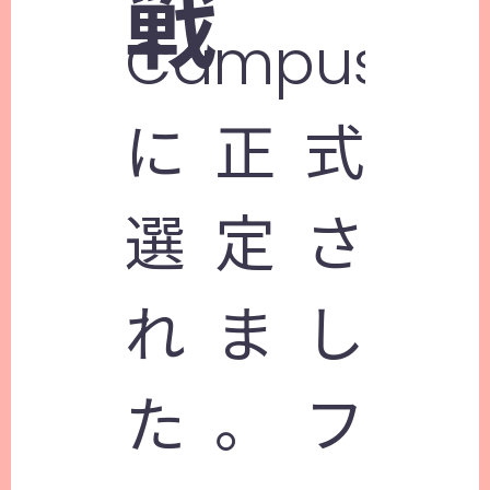
戦
Campus」
に正式
選定さ
れまし
た。フ