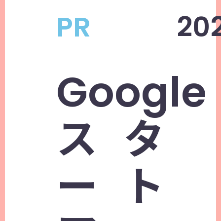
PR
202
Google
スタ
ート