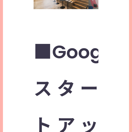
■Google
スター
トアッ