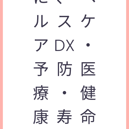
ルスケ
アDX・
予防医
療・健
康寿命