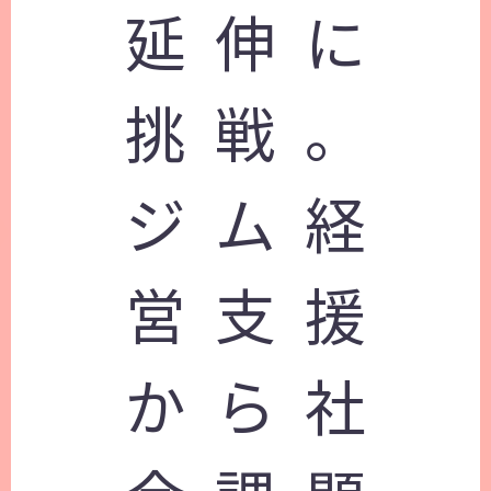
延伸に
挑戦。
ジム経
営支援
から社